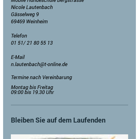
Nicole Lautenbach
Gässelweg 9
69469 Weinheim
Telefon
01 51/ 21 80 55 13
E-Mail
n.lautenbach@t-online.de
Termine nach Vereinbarung
Montag bis Freitag
09:00 bis 19.30 Uhr
Bleiben Sie auf dem Laufenden