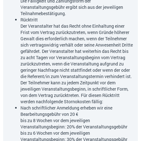
Die Fälligkeit und Zahlungsform der
Veranstaltungsgebühr ergibt sich aus der jeweiligen
Teilnahmebestätigung.
Rücktritt
Der Veranstalter hat das Recht ohne Einhaltung einer
Frist vom Vertrag zurückzutreten, wenn Gründe höherer
Gewalt dies erforderlich machen, wenn der Teilnehmer
sich vertragswidrig verhält oder seine Anwesenheit Dritte
gefährdet. Der Veranstalter hat weiterhin das Recht bis
zu acht Tagen vor Veranstaltungsbeginn vom Vertrag
zurückzutreten, wenn die Veranstaltung aufgrund zu
geringer Nachfrage nicht stattfindet oder wenn der oder
die Referent/in zum Veranstaltungstermin verhindert ist.
Der Teilnehmer kann zu jedem Zeitpunkt vor dem
jeweiligen Veranstaltungsbeginn, in schriftlicher Form,
von dem Vertrag zurücktreten. Für diesen Rücktritt
werden nachfolgende Stornokosten fällig:
Nach schriftlicher Anmeldung erheben wir eine
Bearbeitungsgebühr von 20 €
bis zu 8 Wochen vor dem jeweiligen
Veranstaltungsbeginn: 20% der Veranstaltungsgebühr
bis zu 6 Wochen vor dem jeweiligen
Veranstaltungsbeginn: 30% der Veranstaltungsgebühr