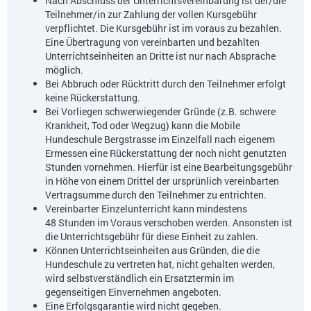
Nach Abschluss der Unterrichtsvereinbarung ist der/die
Teilnehmer/in zur Zahlung der vollen Kursgebühr
verpflichtet. Die Kursgebühr ist im voraus zu bezahlen.
Eine Übertragung von vereinbarten und bezahlten
Unterrichtseinheiten an Dritte ist nur nach Absprache
möglich.
Bei Abbruch oder Rücktritt durch den Teilnehmer erfolgt
keine Rückerstattung.
Bei Vorliegen schwerwiegender Gründe (z.B. schwere
Krankheit, Tod oder Wegzug) kann die Mobile
Hundeschule Bergstrasse im Einzelfall nach eigenem
Ermessen eine Rückerstattung der noch nicht genutzten
Stunden vornehmen. Hierfür ist eine Bearbeitungsgebühr
in Höhe von einem Drittel der ursprünlich vereinbarten
Vertragsumme durch den Teilnehmer zu entrichten.
Vereinbarter Einzelunterricht kann mindestens
48 Stunden im Voraus verschoben werden. Ansonsten ist
die Unterrichtsgebühr für diese Einheit zu zahlen.
Können Unterrichtseinheiten aus Gründen, die die
Hundeschule zu vertreten hat, nicht gehalten werden,
wird selbstverständlich ein Ersatztermin im
gegenseitigen Einvernehmen angeboten.
Eine Erfolgsgarantie wird nicht gegeben.