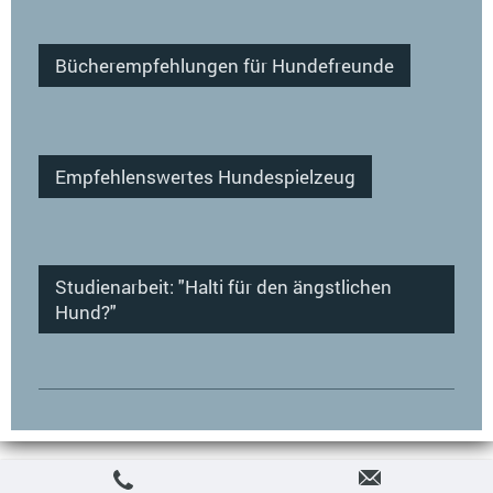
Bücherempfehlungen für Hundefreunde
Empfehlenswertes Hundespielzeug
Studienarbeit: "Halti für den ängstlichen
Hund?"
Webansicht
Druckversion
|
Sitemap