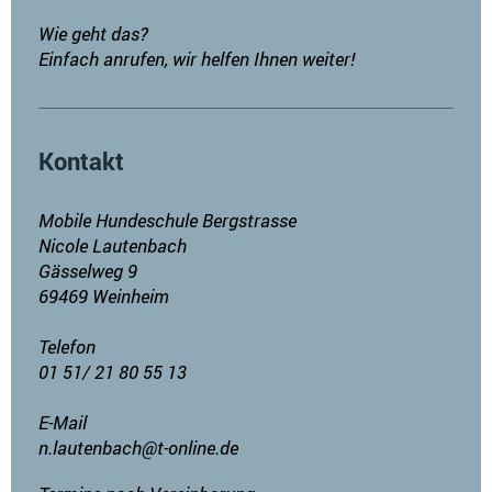
Wie geht das?
Einfach anrufen, wir helfen Ihnen weiter!
Kontakt
Mobile Hundeschule Bergstrasse
Nicole Lautenbach
Gässelweg 9
69469 Weinheim
Telefon
01 51/ 21 80 55 13
E-Mail
n.lautenbach@t-online.de